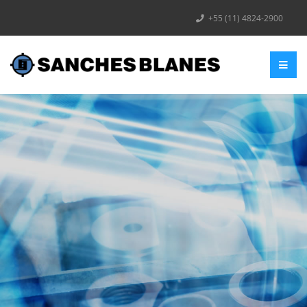
+55 (11) 4824-2900