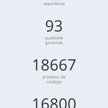
experiência
100%
qualidade
garantida
+20000
produtos de
catálogo
+18000