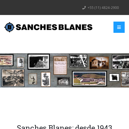
+55 (11) 4824-2900
Sanches Blanes: desde 1943