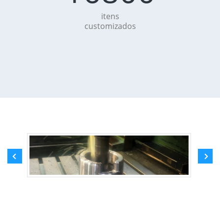
itens
customizados