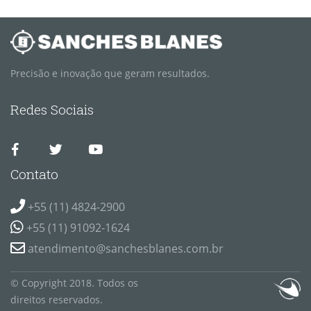
Precisão e inovação que geram resultados.
Redes Sociais
Contato
+55 (11) 4824-2900
+55 (11) 91092-1624
atendimento@sanchesblanes.com.br
© Copyright 2018. Todos os
direitos reservados.