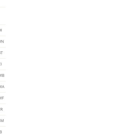
I
UN
BT
I
MB
MA
MF
TR
SM
B