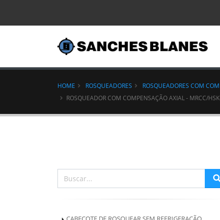
HOME
ROSQUEADORES
ROSQUEADORES COM COMP
ROSQUEADOR COM COMPENSAÇÃO AXIAL - MRCC/HSK
CABEÇOTE DE ROSQUEAR SEM REFRIGERAÇÃO