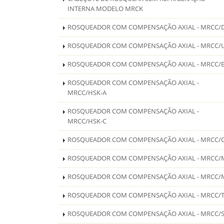
INTERNA MODELO MRCK
ROSQUEADOR COM COMPENSAÇÃO AXIAL - MRCC/D
ROSQUEADOR COM COMPENSAÇÃO AXIAL - MRCC/
ROSQUEADOR COM COMPENSAÇÃO AXIAL - MRCC/
ROSQUEADOR COM COMPENSAÇÃO AXIAL -
MRCC/HSK-A
ROSQUEADOR COM COMPENSAÇÃO AXIAL -
MRCC/HSK-C
ROSQUEADOR COM COMPENSAÇÃO AXIAL - MRCC/C
ROSQUEADOR COM COMPENSAÇÃO AXIAL - MRCC/
ROSQUEADOR COM COMPENSAÇÃO AXIAL - MRCC/
ROSQUEADOR COM COMPENSAÇÃO AXIAL - MRCC/
ROSQUEADOR COM COMPENSAÇÃO AXIAL - MRCC/