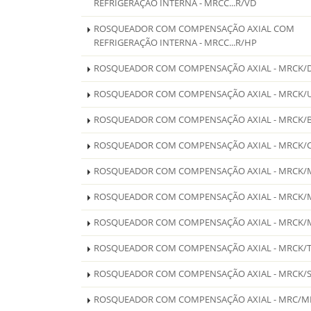
REFRIGERAÇÃO INTERNA - MRCC...R/VD
ROSQUEADOR COM COMPENSAÇÃO AXIAL COM
REFRIGERAÇÃO INTERNA - MRCC...R/HP
ROSQUEADOR COM COMPENSAÇÃO AXIAL - MRCK/D
ROSQUEADOR COM COMPENSAÇÃO AXIAL - MRCK/
ROSQUEADOR COM COMPENSAÇÃO AXIAL - MRCK/
ROSQUEADOR COM COMPENSAÇÃO AXIAL - MRCK/C
ROSQUEADOR COM COMPENSAÇÃO AXIAL - MRCK/
ROSQUEADOR COM COMPENSAÇÃO AXIAL - MRCK/
ROSQUEADOR COM COMPENSAÇÃO AXIAL - MRCK/
ROSQUEADOR COM COMPENSAÇÃO AXIAL - MRCK/
ROSQUEADOR COM COMPENSAÇÃO AXIAL - MRCK/
ROSQUEADOR COM COMPENSAÇÃO AXIAL - MRC/M