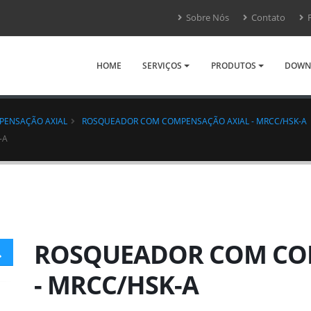
Sobre Nós
Contato
F
HOME
SERVIÇOS
PRODUTOS
DOWN
ENSAÇÃO AXIAL
ROSQUEADOR COM COMPENSAÇÃO AXIAL - MRCC/HSK-A
-A
ROSQUEADOR COM CO
- MRCC/HSK-A