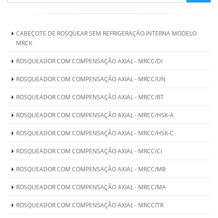
CABEÇOTE DE ROSQUEAR SEM REFRIGERAÇÃO INTERNA MODELO
MRCK
ROSQUEADOR COM COMPENSAÇÃO AXIAL - MRCC/DI
ROSQUEADOR COM COMPENSAÇÃO AXIAL - MRCC/UN
ROSQUEADOR COM COMPENSAÇÃO AXIAL - MRCC/BT
ROSQUEADOR COM COMPENSAÇÃO AXIAL - MRCC/HSK-A
ROSQUEADOR COM COMPENSAÇÃO AXIAL - MRCC/HSK-C
ROSQUEADOR COM COMPENSAÇÃO AXIAL - MRCC/CI
ROSQUEADOR COM COMPENSAÇÃO AXIAL - MRCC/MB
ROSQUEADOR COM COMPENSAÇÃO AXIAL - MRCC/MA
ROSQUEADOR COM COMPENSAÇÃO AXIAL - MRCC/TR