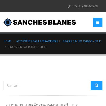
+55 (11) 4824-2900
HOME
ACESSÓRIOS PARA FERRAMENTAS
PINÇAS DIN ISO 15488-B - ER 11
PINÇAS DIN ISO 15488-B - ER 11
BUCHAS DE REDUÇÃO PARA MANDRIL HIDRÁULICO