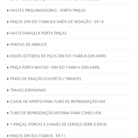
HASTES PROLONGADORAS - PORTA PINÇAS
PINÇAS DIN ISO 15488-B E ANÉIS DE VEDAÇÃO - ER 16
HASTE PARALELA PORTA PINÇAS
PONTAS DE ARRASTE
JOGOS (ESTOJOS) DE PIÇAS DIN ISO 15488-B (DIN 6499)
PINÇA PORTA MACHO - DIN ISO 15488-A (DIN 6499)
PINOS DE FIXAÇÃO (CHUPETA / TIRANTE)
TRAVAS EXPANSIVAS
CHAVE DE APERTO PARA TUBO DE REFRIGERAÇÃO HSK
TUBO DE REFRIGERAÇÃO INTERNA PARA CONES HSK
1-PINÇAS, PORCAS E CHAVES DE SERVIÇO SÉRIE 8 (ER 8)
PINÇAS DIN ISO 15488-B - ER 11