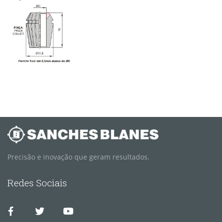
Precisão e inovação que geram resultados.
Redes Sociais