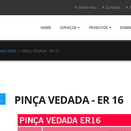
Sobre Nós
Contato
F
HOME
SERVIÇOS
PRODUTOS
DOWN
DADA ER16
PINÇA VEDADA - ER 16
PINÇA VEDADA - ER 16