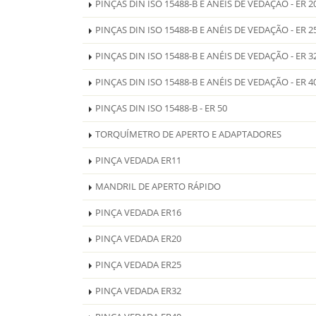
PINÇAS DIN ISO 15488-B E ANÉIS DE VEDAÇÃO - ER 2
PINÇAS DIN ISO 15488-B E ANÉIS DE VEDAÇÃO - ER 2
PINÇAS DIN ISO 15488-B E ANÉIS DE VEDAÇÃO - ER 3
PINÇAS DIN ISO 15488-B E ANÉIS DE VEDAÇÃO - ER 4
PINÇAS DIN ISO 15488-B - ER 50
TORQUÍMETRO DE APERTO E ADAPTADORES
PINÇA VEDADA ER11
MANDRIL DE APERTO RÁPIDO
PINÇA VEDADA ER16
PINÇA VEDADA ER20
PINÇA VEDADA ER25
PINÇA VEDADA ER32