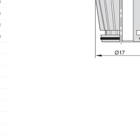
0
5
2
0