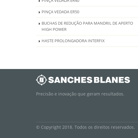
PINÇA VEDADA ER40
PINÇA VEDADA ER50
BUCHAS DE REDUÇÃO PARA MANDRIL DE APERTO
HIGH POWER
HASTE PROLONGADORA INTERFIX
Precisão e inovação que geram resultados.
© Copyright 2018. Todos os direitos reservados.