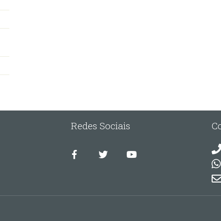
Redes Sociais
C