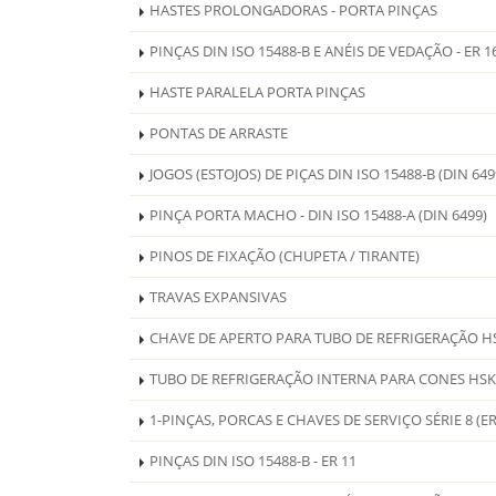
HASTES PROLONGADORAS - PORTA PINÇAS
PINÇAS DIN ISO 15488-B E ANÉIS DE VEDAÇÃO - ER 1
HASTE PARALELA PORTA PINÇAS
PONTAS DE ARRASTE
JOGOS (ESTOJOS) DE PIÇAS DIN ISO 15488-B (DIN 649
PINÇA PORTA MACHO - DIN ISO 15488-A (DIN 6499)
PINOS DE FIXAÇÃO (CHUPETA / TIRANTE)
TRAVAS EXPANSIVAS
CHAVE DE APERTO PARA TUBO DE REFRIGERAÇÃO H
TUBO DE REFRIGERAÇÃO INTERNA PARA CONES HSK
1-PINÇAS, PORCAS E CHAVES DE SERVIÇO SÉRIE 8 (ER
PINÇAS DIN ISO 15488-B - ER 11