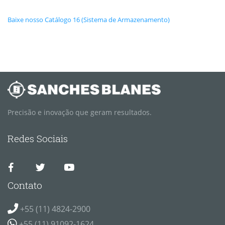
Baixe nosso Catálogo 16 (Sistema de Armazenamento)
Precisão e inovação que geram resultados.
Redes Sociais
Contato
+55 (11) 4824-2900
+55 (11) 91092-1624